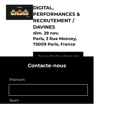
DIGITAL,
PERFORMANCES &
RECRUTEMENT /
DAVINES
dim. 29 nov.
Paris, 3 Rue Moncey,
75009 Paris, France
Je souhaite réserver
Contacte-nous
Prénom
Nom
E-mail