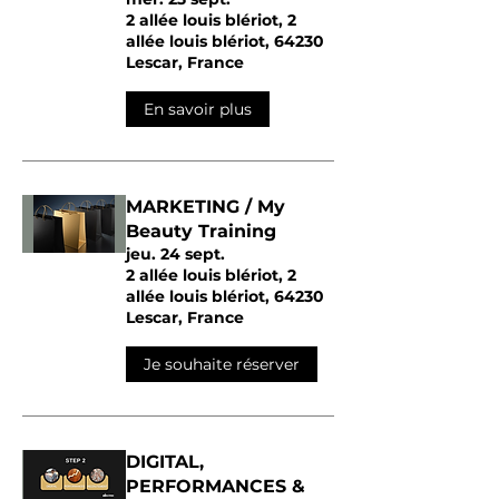
2 allée louis blériot, 2
allée louis blériot, 64230
Lescar, France
En savoir plus
MARKETING / My
Beauty Training
jeu. 24 sept.
2 allée louis blériot, 2
allée louis blériot, 64230
Lescar, France
Je souhaite réserver
DIGITAL,
PERFORMANCES &