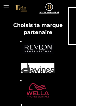
NOTRE WEB-APP 📲
Choisis ta marque
partenaire