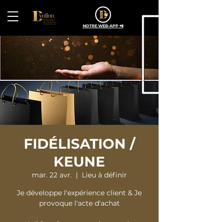
NOTRE WEB-APP 📲
FIDÉLISATION /
KEUNE
mar. 22 avr.
  |  
Lieu à définir
Je développe l'expérience client & Je
provoque l'acte d'achat