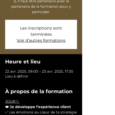
⚠️ Il faut être partenaire avec le
partenaire de la formation pour y
participer.
Les inscriptions sont
terminées
Voir d'autres formations
Heure et lieu
22 avr. 2025, 09:00 – 23 avr. 2025, 17:30
Lieu à définir
À propos de la formation
JOUR 1 :
❤️ Je développe l’expérience client 
✅ Les émotions au cœur de ta stratégie