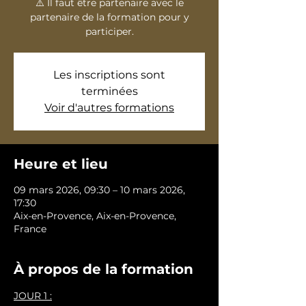
⚠️ Il faut être partenaire avec le
partenaire de la formation pour y
participer.
Les inscriptions sont
terminées
Voir d'autres formations
Heure et lieu
09 mars 2026, 09:30 – 10 mars 2026,
17:30
Aix-en-Provence, Aix-en-Provence,
France
À propos de la formation
JOUR 1 :