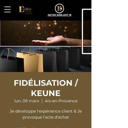
NOTRE WEB-APP 📲
FIDÉLISATION /
KEUNE
lun. 09 mars
  |  
Aix-en-Provence
Je développe l'expérience client & Je
provoque l'acte d'achat