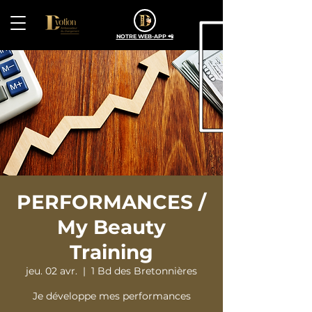
NOTRE WEB-APP 📲
PERFORMANCES /
My Beauty
Training
jeu. 02 avr.
  |  
1 Bd des Bretonnières
Je développe mes performances