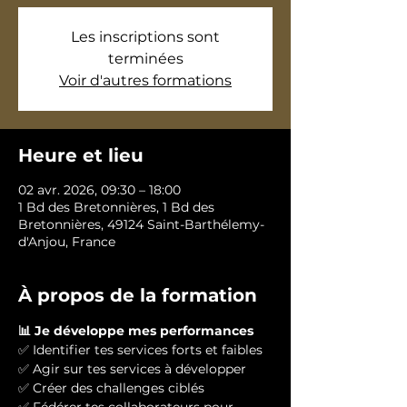
Les inscriptions sont
terminées
Voir d'autres formations
Heure et lieu
02 avr. 2026, 09:30 – 18:00
1 Bd des Bretonnières, 1 Bd des
Bretonnières, 49124 Saint-Barthélemy-
d'Anjou, France
À propos de la formation
📊 Je développe mes performances
✅ Identifier tes services forts et faibles
✅ Agir sur tes services à développer
✅ Créer des challenges ciblés