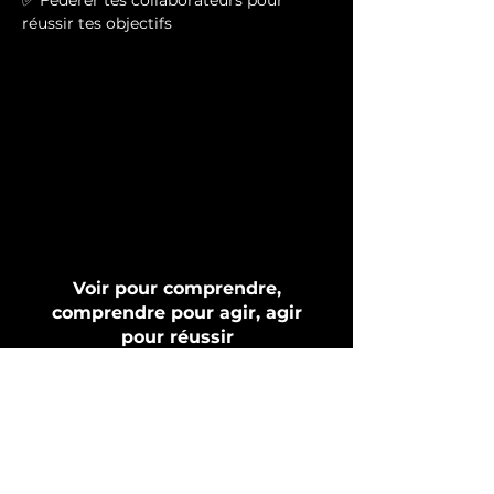
✅ Fédérer tes collaborateurs pour 
réussir tes objectifs
Voir pour comprendre,
comprendre pour agir, agir
pour réussir
D-Votion