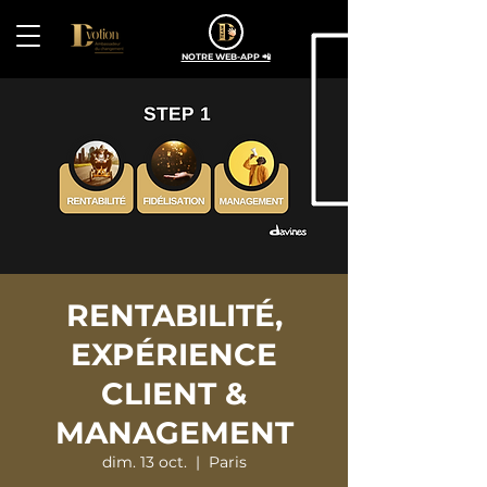
NOTRE WEB-APP 📲
RENTABILITÉ,
EXPÉRIENCE
CLIENT &
MANAGEMENT
dim. 13 oct.
  |  
Paris