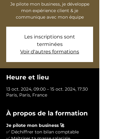
Je pilote mon business, je développe
mon expérience client & je
communique avec mon équipe
Les inscriptions sont
terminées
Voir d'autres formations
Heure et lieu
13 oct. 2024, 09:00 – 15 oct. 2024, 17:30
Paris, Paris, France
À propos de la formation
Je pilote mon business 🚀
✅ Déchiffrer ton bilan comptable
✅ Maîtriser ta masse salariale