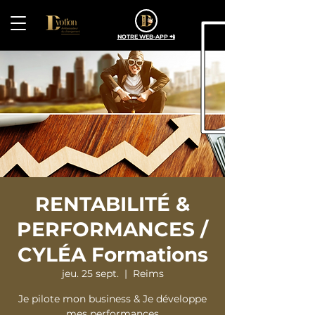
NOTRE WEB-APP 📲
RENTABILITÉ &
PERFORMANCES /
CYLÉA Formations
jeu. 25 sept.
  |  
Reims
Je pilote mon business & Je développe
mes performances