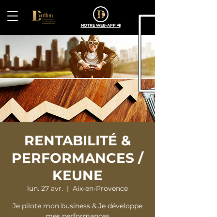
NOTRE WEB-APP 📲
RENTABILITÉ &
PERFORMANCES /
KEUNE
lun. 27 avr.
  |  
Aix-en-Provence
Je pilote mon business & Je développe
mes performances