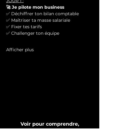
JOUR 1 :
🚀 Je pilote mon business
✅ Déchiffrer ton bilan comptable  
✅ Maîtriser ta masse salariale 
✅ Fixer tes tarifs 
✅ Challenger ton équipe
Afficher plus
Voir pour comprendre,
comprendre pour agir, agir
pour réussir