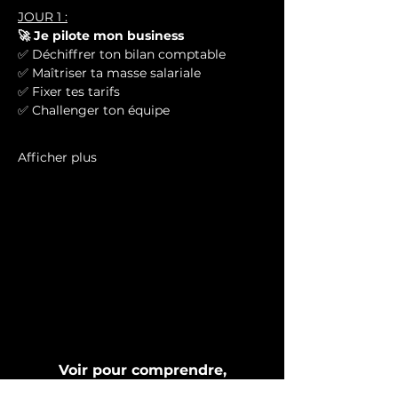
JOUR 1 :
🚀 Je pilote mon business
✅ Déchiffrer ton bilan comptable
✅ Maîtriser ta masse salariale
✅ Fixer tes tarifs
✅ Challenger ton équipe
Afficher plus
Voir pour comprendre,
comprendre pour agir, agir