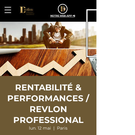
NOTRE WEB-APP 📲
RENTABILITÉ &
PERFORMANCES /
REVLON
PROFESSIONAL
lun. 12 mai
  |  
Paris