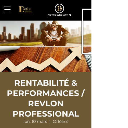
NOTRE WEB-APP 📲
RENTABILITÉ &
PERFORMANCES /
REVLON
PROFESSIONAL
lun. 10 mars
  |  
Orléans