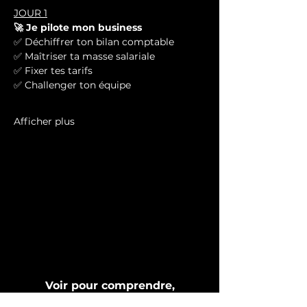
JOUR 1
🚀 Je pilote mon business
✅ Déchiffrer ton bilan comptable
✅ Maîtriser ta masse salariale
✅ Fixer tes tarifs
✅ Challenger ton équipe
Afficher plus
Voir pour comprendre,
comprendre pour agir, agir