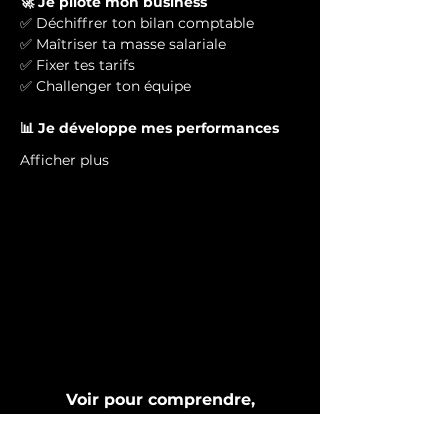
🚀 Je pilote mon business
✅ Déchiffrer ton bilan comptable
✅ Maîtriser ta masse salariale
✅ Fixer tes tarifs
✅ Challenger ton équipe
📊 Je développe mes performances
Afficher plus
Voir pour comprendre,
comprendre pour agir, agir
pour réussir