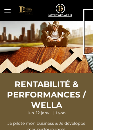
NOTRE WEB-APP 📲
RENTABILITÉ &
PERFORMANCES /
WELLA
lun. 12 janv.
  |  
Lyon
Je pilote mon business & Je développe
mes performances