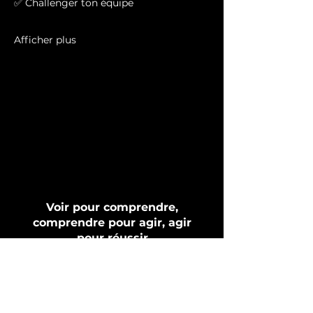
✅ Challenger ton équipe
Afficher plus
Voir pour comprendre,
comprendre pour agir, agir
pour réussir
D-Votion