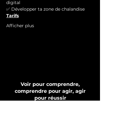
digital
✅ Développer ta zone de chalandise
Tarifs
Afficher plus
Voir pour comprendre,
comprendre pour agir, agir
pour réussir
D-Votion