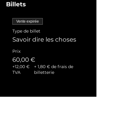
Billets
Vente expirée
Type de billet
Savoir dire les choses
Prix
60,00 €
+12,00 €
+ 1,80 € de frais de
TVA
billetterie