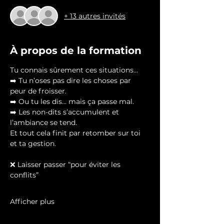
+ 13 autres invités
À propos de la formation
Tu connais sûrement ces situations…
➡️ Tu n’oses pas dire les choses par 
peur de froisser.
➡️ Ou tu les dis… mais ça passe mal.
➡️ Les non-dits s’accumulent et 
l’ambiance se tend.
Et tout cela finit par retomber sur toi 
et ta gestion.
❌ Laisser passer “pour éviter les 
conflits”
Afficher plus