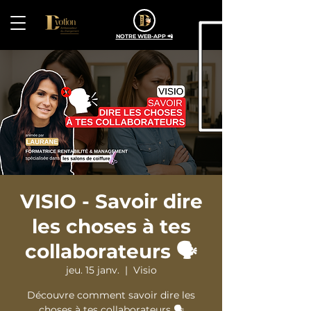
NOTRE WEB-APP 📲
VISIO - Savoir dire
les choses à tes
collaborateurs 🗣️
jeu. 15 janv.
  |  
Visio
Découvre comment savoir dire les
choses à tes collaborateurs 🗣️